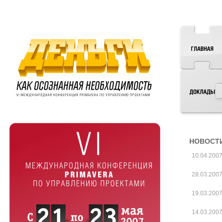
НОВОСТ
10.04.200
28.03.200
19.03.200
14.03.200