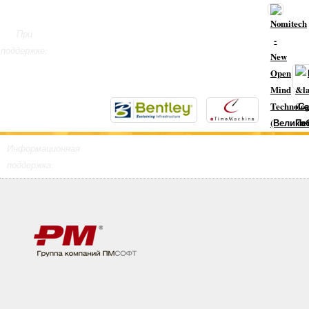
При
поддержке:
Информационная
поддержка: