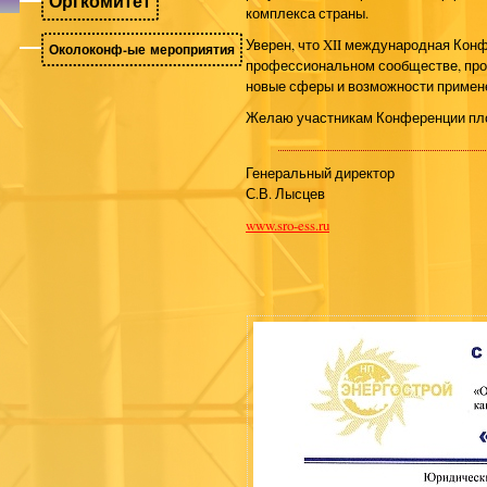
Оргкомитет
комплекса страны.
Уверен, что XII международная Кон
Околоконф-ые мероприятия
профессиональном сообществе, про
новые сферы и возможности примене
Желаю участникам Конференции пло
Генеральный директор
С.В. Лысцев
www.sro-ess.ru