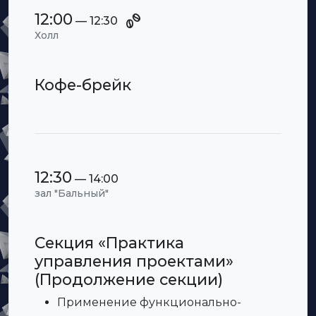
12:00
— 12:30
Холл
Кофе-брейк
12:30
— 14:00
зал "Бальный"
Секция «Практика
управления проектами»
(Продолжение секции)
Применение функционально-