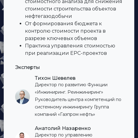
стоимостного анализа для снижения
стоимости строительства объектов
нефтегазодобычи
От формирования бюджета к
контролю стоимости проекта в
разрезе ключевых объемов
Практика управления стоимостью
при реализации ЕРС-проектов
Эксперты
Тихон Шевелев
Директор по развитию Функции
«Инжиниринг. Реинжиниринг»
Руководитель центра компетенций по
системному инжинирингу Группа
компаний «Газпром нефть»
Анатолий Назаренко
Директор по управлению