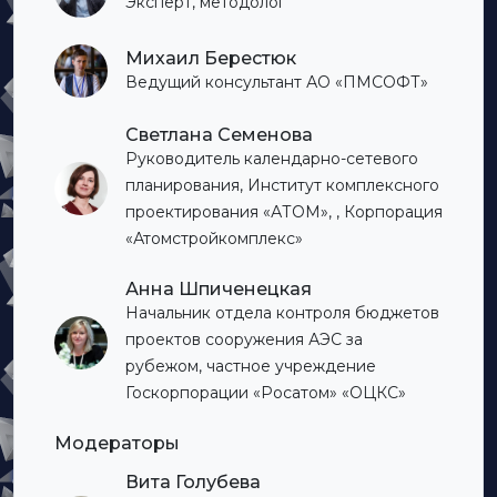
Эксперт, методолог
Михаил Берестюк
Ведущий консультант АО «ПМСОФТ»
Светлана Семенова
Руководитель календарно-сетевого
планирования, Институт комплексного
проектирования «АТОМ», , Корпорация
«Атомстройкомплекс»
Анна Шпиченецкая
Начальник отдела контроля бюджетов
проектов сооружения АЭС за
рубежом, частное учреждение
Госкорпорации «Росатом» «ОЦКС»
Модераторы
Вита Голубева