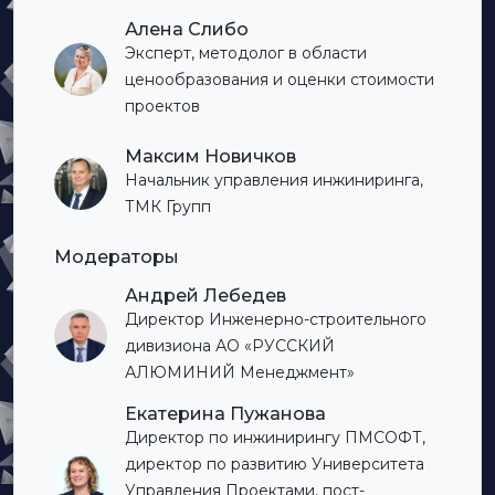
Алена Слибо
Эксперт, методолог в области
ценообразования и оценки стоимости
проектов
Максим Новичков
Начальник управления инжиниринга,
ТМК Групп
Модераторы
Андрей Лебедев
Директор Инженерно-строительного
дивизиона АО «РУССКИЙ
АЛЮМИНИЙ Менеджмент»
Екатерина Пужанова
Директор по инжинирингу ПМСОФТ,
директор по развитию Университета
Управления Проектами, пост-