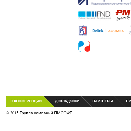
О КОНФЕРЕНЦИИ
ДОКЛАДЧИКИ
ПАРТНЕРЫ
ПР
© 2015 Группа компаний ПМСОФТ.