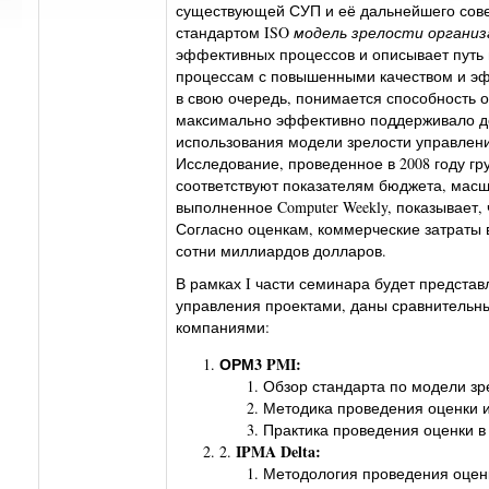
существующей СУП и её дальнейшего сове
стандартом ISO
модель зрелости организ
эффективных процессов и описывает путь
процессам с повышенными качеством и э
в свою очередь, понимается способность о
максимально эффективно поддерживало до
использования модели зрелости управлени
Исследование, проведенное в 2008 году гру
соответствуют показателям бюджета, масш
выполненное Computer Weekly, показывает,
Согласно оценкам, коммерческие затраты 
сотни миллиардов долларов.
В рамках I части семинара будет представ
управления проектами, даны сравнительн
компаниями:
ОРМ3 PMI:
Обзор стандарта по модели зр
Методика проведения оценки и
Практика проведения оценки в
IPMA Delta:
2.
Методология проведения оце