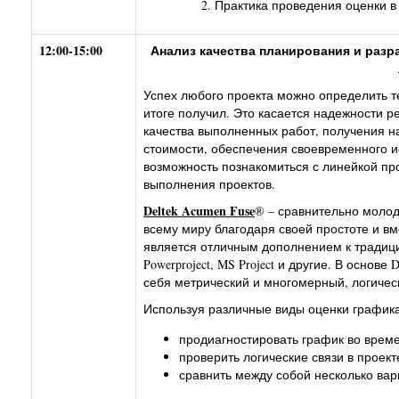
Практика проведения оценки в
12:00-15:00
Анализ качества планирования и разр
Успех любого проекта можно определить те
итоге получил. Это касается надежности 
качества выполненных работ, получения н
стоимости, обеспечения своевременного и
возможность познакомиться с линейкой п
выполнения проектов.
Deltek Acumen Fuse
® – сравнительно молод
всему миру благодаря своей простоте и 
является отличным дополнением к традицио
Powerproject, MS Project и другие. В основ
себя метрический и многомерный, логичес
Используя различные виды оценки графика
продиагностировать график во време
проверить логические связи в проект
сравнить между собой несколько вар