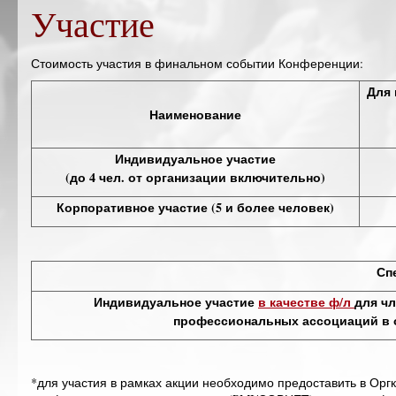
Участие
Стоимость участия в финальном событии Конференции:
Для 
Наименование
Индивидуальное участие
(до 4 чел. от организации включительно)
Корпоративное участие (5 и более человек)
Сп
Индивидуальное участие
в качестве ф/л
для ч
профессиональных ассоциаций в 
*для участия в рамках акции необходимо предоставить в Ор