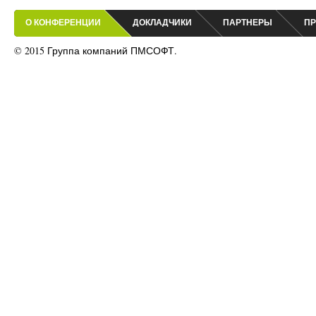
О КОНФЕРЕНЦИИ
ДОКЛАДЧИКИ
ПАРТНЕРЫ
ПР
© 2015 Группа компаний ПМСОФТ.