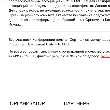
профессиональных ассоциациях (PMI/СОВНЕТ); для сертифи
ассоциаций необходимо предъявить # сертификата. Данная ак
Для специалистов, не имеющих возможности принять участие 
Организационного комитета в качестве исключения предусмот
дополнительной информацией обращайтесь к Оргкомитет Конфе
Искерко.
Все участники Конференции получат Сертификат международ
Professional Development Units) - 16 PDU.
По всем вопросам, связанным с регистрацией в качестве уча
+7 (495) 232-1100, факс: +7 (499) 238-1098, или по адресу:
conf2
ОРГАНИЗАТОР
ПАРТНЕРЫ