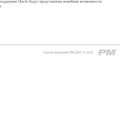
оддержке Oracle будут представлены новейшие возможности
и.