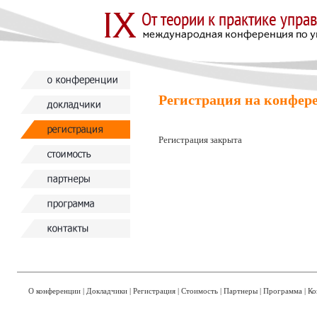
Регистрация на конфер
Регистрация закрыта
О конференции
|
Докладчики
|
Регистрация
|
Стоимость
|
Партнеры
|
Программа
|
Ко