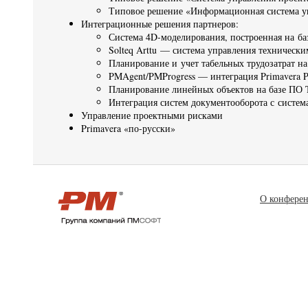
Типовое решение «Информационная система уп
Интеграционные решения партнеров:
Система 4D-моделирования, построенная на ба
Solteq Arttu — система управления техничес
Планирование и учет табельных трудозатрат н
PMAgent/PMProgress — интеграция Primavera 
Планирование линейных объектов на базе ПО
Интеграция систем документооборота с систем
Управление проектными рисками
Primavera «по-русски»
О конфере