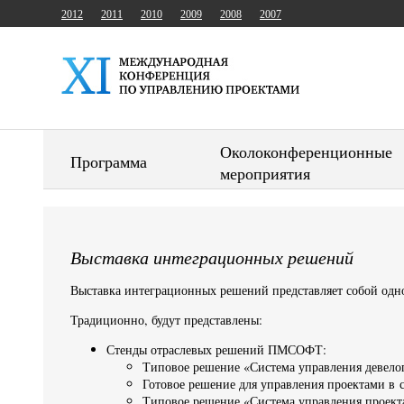
2012
2011
2010
2009
2008
2007
Околоконференционные
Программа
мероприятия
Выставка интеграционных решений
Выставка интеграционных решений представляет собой од
Традиционно, будут представлены:
Стенды отраслевых решений ПМСОФТ:
Типовое решение «Система управления девело
Готовое решение для управления проектами в с
Типовое решение «Система управления проект