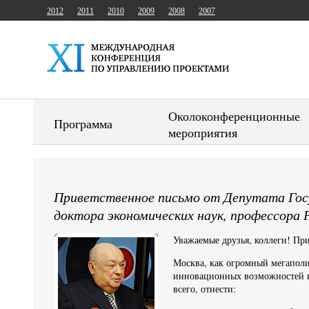
2012
2011
2010
2009
2008
2007
Околоконференционные
Программа
мероприятия
Приветственное письмо от Депутата Гос
доктора экономических наук, профессора Р
Уважаемые друзья, коллеги! Пр
Москва, как огромный мегаполис
инновационных возможностей и 
всего, отнести: