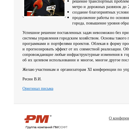
решение транспортных проблем 
метро и дорожных развязок до 2
создание благоприятных услови
продолжение работы по основн
города, повышение уровня обра
Успешное решение поставленных задач невозможно без при
системы управления городским хозяйством. Основы такого 
программами и портфелями проектов. Облекая в форму про
и прогнозировать эффект от их совместной реализации. Об
сопровождающие любые инфраструктурные изменения в горо
об их целевом использовании и многое, многое другое по
Желаю участникам и организаторам XI конференции по упр
Ресин В.И.
Оригинал письма
О конфере