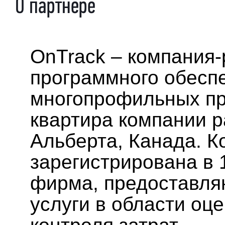
О партнере
OnTrack – компания-
программного обесп
многопрофильных пр
квартира компании р
Альберта, Канада. 
зарегистрирована в 1
фирма, предоставля
услуги в области оц