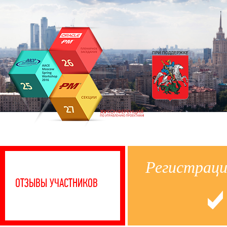
Регистраци
ДОКЛА
ОТЗЫВЫ УЧАСТНИКОВ