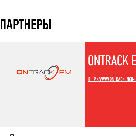
ПАРТНЕРЫ
ONTRACK E
HTTP://WWW.ONTRACKENGIN