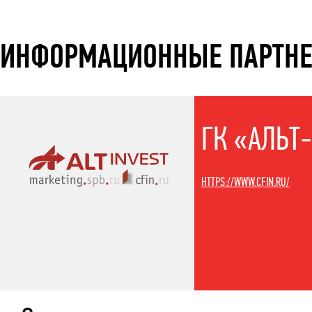
ИНФОРМАЦИОННЫЕ ПАРТН
ГК «АЛЬТ
HTTPS://WWW.CFIN.RU/