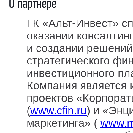
О партнере
ГК «Альт-Инвест» с
оказании консалтинг
и создании решений
стратегического фи
инвестиционного пл
Компания является 
проектов «Корпора
(
www.cfin.ru
) и «Энц
маркетинга» (
www.m