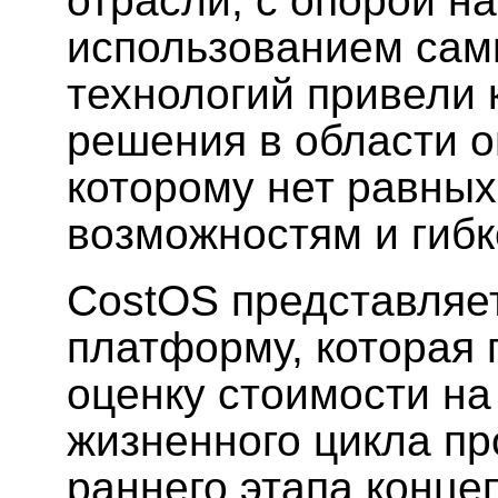
отрасли, с опорой на
использованием сам
технологий привели 
решения в области о
которому нет равны
возможностям и гибк
CostOS представляе
платформу, которая 
оценку стоимости на
жизненного цикла пр
раннего этапа конце