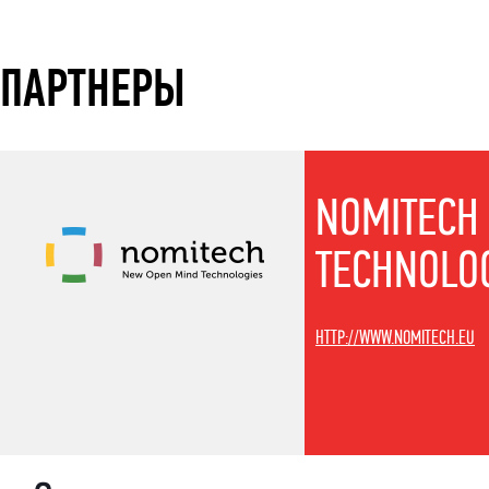
ПАРТНЕРЫ
NOMITECH
TECHNOLO
HTTP://WWW.NOMITECH.EU