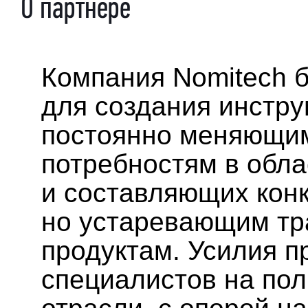
О партнере
Компания Nomitech б
для создания инстр
постоянно меняющи
потребностям в обла
и составляющих кон
но устаревающим т
продуктам. Усилия 
специалистов на по