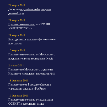
29 марта 2011
Доступна
подробная информация о
деловой игре
21 марта 2011
Приветственное слово
от СРО НП
«ЭНЕРГОСТРОЙ»
21 марта 2011
Благодарим за участие
в формировании
программы
10 марта 2011
Приветственное слово
от Московского
представительства корпорации Oracle
2 марта 2011
Приветствие
Московского отделения
Института управления проектами PMI
18 февраля 2011
Приветствие
от Русского общества
управления рисками «РусРиск»
16 февраля 2011
Приветственное слово
от ассоциации
СОВНЕТ и ассоциации IPMA