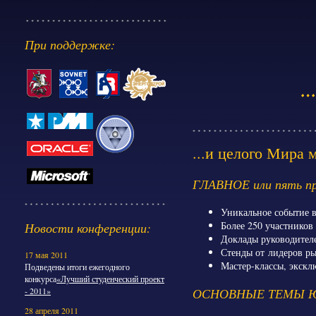
При поддержке:
...и целого Мира 
ГЛАВНОЕ или пять пр
Уникальное событие в
Более 250 участников
Новости конференции:
Доклады руководител
Стенды от лидеров р
17 мая 2011
Мастер-классы, экскл
Подведены итоги ежегодного
конкурса
«Лучший студенческий проект
ОСНОВНЫЕ ТЕМЫ Ю
- 2011»
28 апреля 2011