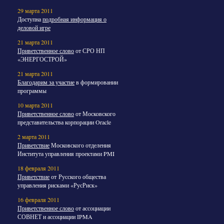
29 марта 2011
Доступна
подробная информация о
деловой игре
21 марта 2011
Приветственное слово
от СРО НП
«ЭНЕРГОСТРОЙ»
21 марта 2011
Благодарим за участие
в формировании
программы
10 марта 2011
Приветственное слово
от Московского
представительства корпорации Oracle
2 марта 2011
Приветствие
Московского отделения
Института управления проектами PMI
18 февраля 2011
Приветствие
от Русского общества
управления рисками «РусРиск»
16 февраля 2011
Приветственное слово
от ассоциации
СОВНЕТ и ассоциации IPMA