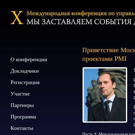
Приветствие Моск
проектами PMI
О конференции
Докладчики
Регистрация
Участие
Партнеры
Программа
Контакты
Пусть Х Международная ко