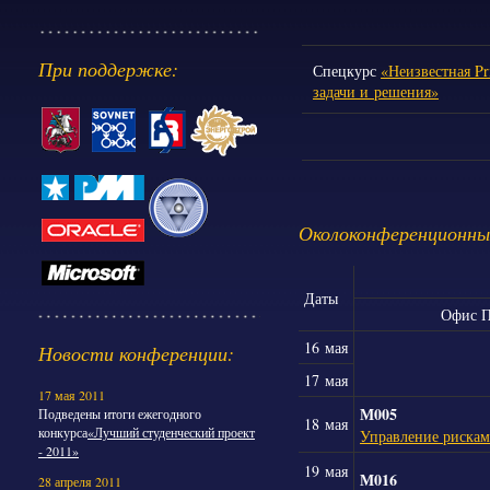
При поддержке:
Спецкурс
«Неизвестная Pr
задачи и решения»
Околоконференционны
Даты
Офис 
16 мая
Новости конференции:
17 мая
17 мая 2011
М005
Подведены итоги ежегодного
18 мая
конкурса
«Лучший студенческий проект
Управление риска
- 2011»
19 мая
М016
28 апреля 2011