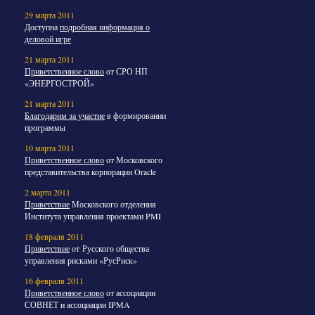
29 марта 2011
Доступна
подробная информация о
деловой игре
21 марта 2011
Приветственное слово
от СРО НП
«ЭНЕРГОСТРОЙ»
21 марта 2011
Благодарим за участие
в формировании
программы
10 марта 2011
Приветственное слово
от Московского
представительства корпорации Oracle
2 марта 2011
Приветствие
Московского отделения
Института управления проектами PMI
18 февраля 2011
Приветствие
от Русского общества
управления рисками «РусРиск»
16 февраля 2011
Приветственное слово
от ассоциации
СОВНЕТ и ассоциации IPMA