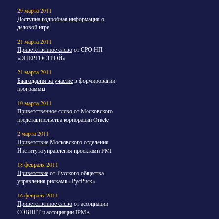
29 марта 2011
Доступна
подробная информация о
деловой игре
21 марта 2011
Приветственное слово
от СРО НП
«ЭНЕРГОСТРОЙ»
21 марта 2011
Благодарим за участие
в формировании
программы
10 марта 2011
Приветственное слово
от Московского
представительства корпорации Oracle
2 марта 2011
Приветствие
Московского отделения
Института управления проектами PMI
18 февраля 2011
Приветствие
от Русского общества
управления рисками «РусРиск»
16 февраля 2011
Приветственное слово
от ассоциации
СОВНЕТ и ассоциации IPMA