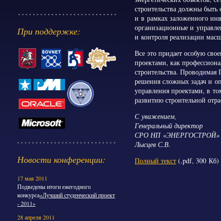
строительства должны быть 
и в рамках заложенного инв
организационные и управле
При поддержке:
и контроля реализации мас
Все это придает особую св
проектами, как профессион
строительства. Проводимая
решения сложных задач и оп
управления проектами, в т
развитию строительной отра
С уважением,
Генеральный директор
СРО НП «ЭНЕРГОСТРОЙ»
Лысцев С.В.
Новости конференции:
Полный текст
(.pdf, 300 Кб)
17 мая 2011
Подведены итоги ежегодного
конкурса
«Лучший студенческий проект
- 2011»
28 апреля 2011