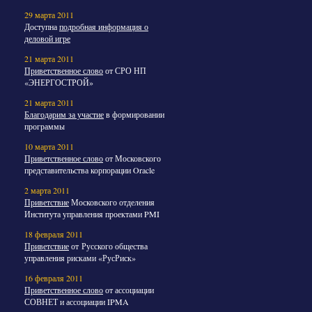
29 марта 2011
Доступна
подробная информация о
деловой игре
21 марта 2011
Приветственное слово
от СРО НП
«ЭНЕРГОСТРОЙ»
21 марта 2011
Благодарим за участие
в формировании
программы
10 марта 2011
Приветственное слово
от Московского
представительства корпорации Oracle
2 марта 2011
Приветствие
Московского отделения
Института управления проектами PMI
18 февраля 2011
Приветствие
от Русского общества
управления рисками «РусРиск»
16 февраля 2011
Приветственное слово
от ассоциации
СОВНЕТ и ассоциации IPMA