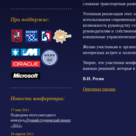
сложные транспортные разв
Успешная реализация этих з
При поддержке:
использования современных
возможность руководству го
руководителям и собственн
взвешенные управленческие
Желаю участникам и органи
интересных встреч и полезн
Уверен, что участники конф
важных решений, которые в
В.И. Ресин
Оригинал письма
Новости конференции:
17 мая 2011
Подведены итоги ежегодного
конкурса
«Лучший студенческий проект
- 2011»
28 апреля 2011