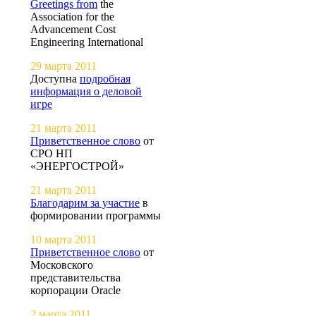
Greetings from
the
Association for the
Advancement Cost
Engineering International
29 марта 2011
Доступна
подробная
информация о деловой
игре
21 марта 2011
Приветственное слово
от
СРО НП
«ЭНЕРГОСТРОЙ»
21 марта 2011
Благодарим за участие
в
формировании программы
10 марта 2011
Приветственное слово
от
Московского
представительства
корпорации Oracle
2 марта 2011